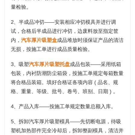
量检验。
2、半成品冲切——安装相应冲切模具并进行调
试，合格后半成品进行冲切，边废料放至指定筐
内，
汽车厚片吸塑盒
成品堆放时须保证产品的清洁
无损，按施工单进行成品质量检验。
3、吸塑
汽车厚片吸塑托盘
成品包装——采用纸箱
包装，内衬防潮防尘箱袋，按施工单规定每箱数量
将合格品装箱。填好合格证各项内容 ( 品名、规
格、重量、等级、批号、卷号、班别、日期 ) 。
4、产品入库——按施工单规定数量总额入库。
5、拆卸汽车厚片吸塑模具——先切断电源，待吸
塑机加热部件完全冷却后，拆卸整副模具，清洁并