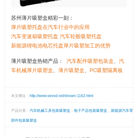
苏州薄片吸塑盒精彩一刻：
厚片吸塑托盘在汽车行业中的应用
汽车变速箱吸塑托盘 汽车轮毂吸塑托盘
新能源锂电池电芯托盘厚片吸塑加工的优势
薄片吸塑盒热销产品：
汽车配件吸塑包装盒
、
汽
车机械厚片吸塑盒
、
薄片吸塑盒
、
PC吸塑隔离板
本文网址：
http://www.sevod.net/shown-1162.html
产品分类：
汽车机械工具包装吸塑盒
，
电子产品包装吸塑盒
，
新能源汽车零
部件包装吸塑盒