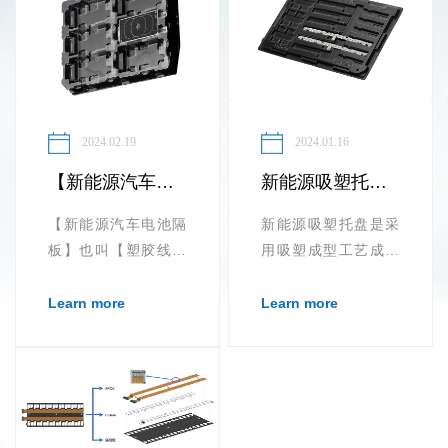
2024.02.19
2024.01.16
【新能源汽车电池隔板】也叫【塑胶线束隔离板】
新能源吸塑托盘的应用优势
【新能源汽车电池隔
新能源吸塑托盘是采
板】也叫【塑胶线束
用吸塑成型工艺成型
隔离板】的生产需要
的吸塑托盘，在各个
采用热压技术...
行业中都有广泛的用
Learn more
Learn more
途，不同的材质所能
适用的范围...